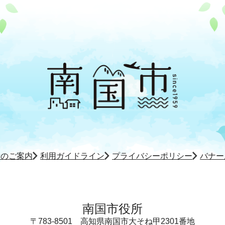
所のご案内
利用ガイドライン
プライバシーポリシー
バナー
南国市役所
〒783-8501
高知県南国市大そね甲2301番地