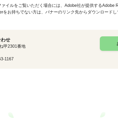
ファイルをご覧いただく場合には、Adobe社が提供するAdobe R
Readerをお持ちでない方は、バナーのリンク先からダウンロード
合わせ
ね甲2301番地
3-1167