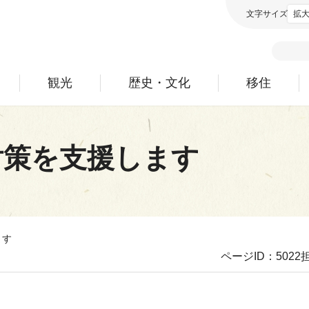
文字サイズ
拡
観光
歴史・文化
移住
対策を支援します
ます
ページID：5022