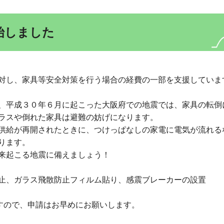
始しました
対し、家具等安全対策を行う場合の経費の一部を支援していま
、平成３０年６月に起こった大阪府での地震では、家具の転倒
ラスや倒れた家具は避難の妨げになります。
供給が再開されたときに、つけっぱなしの家電に電気が流れる
ります。
来起こる地震に備えましょう！
止、ガラス飛散防止フィルム貼り、感震ブレーカーの設置
ますので、申請はお早めにお願いします。