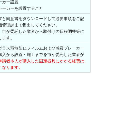
ーカー設置
ーカーを設置すること
書と同意書をダウンロードして必要事項をご記
機管理課まで提出してください。
、市が委託した業者から取付けの日程調整等に
します。
ガラス飛散防止フィルムおよび感震ブレーカー
購入から設置・施工までを市が委託した業者が
申請者本人が購入した固定器具にかかる経費は
となります。