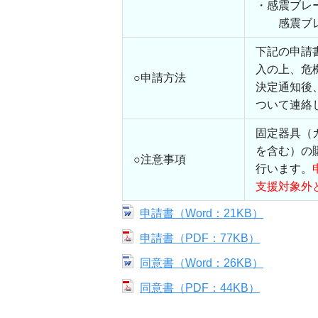
・感震ブレ
感震ブレ
下記の申請
入の上、危
○申請方法
決定通知後
ついて連絡
固定器具（
を含む）の
○注意事項
行います。
支援対象外
申請書（Word：21KB）
申請書（PDF：77KB）
同意書（Word：26KB）
同意書（PDF：44KB）