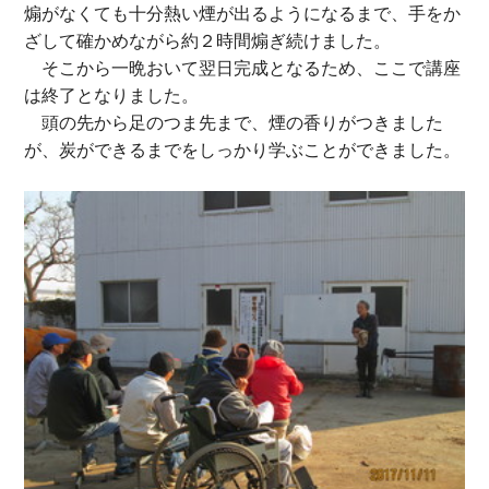
煽がなくても十分熱い煙が出るようになるまで、手をか
ざして確かめながら約２時間煽ぎ続けました。
そこから一晩おいて翌日完成となるため、ここで講座
は終了となりました。
頭の先から足のつま先まで、煙の香りがつきました
が、炭ができるまでをしっかり学ぶことができました。