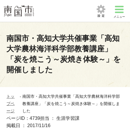
メニュー
南国市・高知大学共催事業「高知
大学農林海洋科学部教養講座」
「炭を焼こう～炭焼き体験～」を
開催しました
トッ
-
南国市・高知大学共催事業「高知大学農林海洋科学部
プペ
教養講座」「炭を焼こう～炭焼き体験～」を開催しま
ージ
した
ページID：4739
担当 ： 生涯学習課
掲載日 ： 2017/11/16