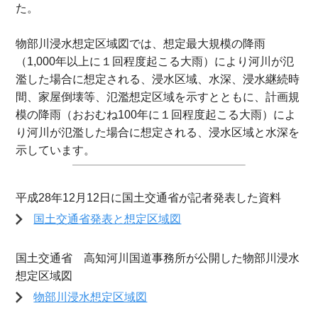
た。
物部川浸水想定区域図では、想定最大規模の降雨
（1,000年以上に１回程度起こる大雨）により河川が氾
濫した場合に想定される、浸水区域、水深、浸水継続時
間、家屋倒壊等、氾濫想定区域を示すとともに、計画規
模の降雨（おおむね100年に１回程度起こる大雨）によ
り河川が氾濫した場合に想定される、浸水区域と水深を
示しています。
平成28年12月12日に国土交通省が記者発表した資料
国土交通省発表と想定区域図
国土交通省 高知河川国道事務所が公開した物部川浸水
想定区域図
物部川浸水想定区域図