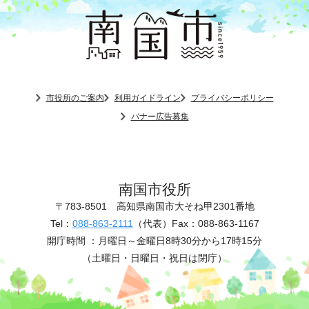
市役所のご案内
利用ガイドライン
プライバシーポリシー
バナー広告募集
南国市役所
〒783-8501
高知県南国市大そね甲2301番地
Tel：
088-863-2111
（代表）
Fax：088-863-1167
開庁時間 ：
月曜日～金曜日8時30分から17時15分
（土曜日・日曜日・祝日は閉庁）