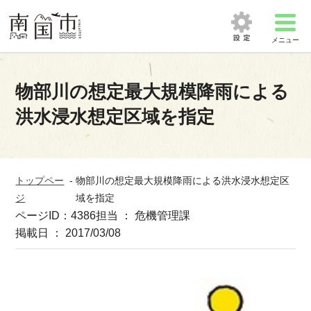
メニュー
物部川の想定最大規模降雨による
洪水浸水想定区域を指定
トップペー
-
物部川の想定最大規模降雨による洪水浸水想定区
ジ
域を指定
ページID：4386
担当 ： 危機管理課
掲載日 ： 2017/03/08