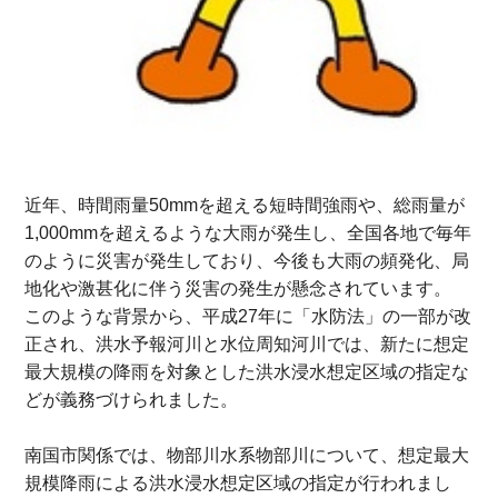
近年、時間雨量50mmを超える短時間強雨や、総雨量が
1,000mmを超えるような大雨が発生し、全国各地で毎年
のように災害が発生しており、今後も大雨の頻発化、局
地化や激甚化に伴う災害の発生が懸念されています。
このような背景から、平成27年に「水防法」の一部が改
正され、洪水予報河川と水位周知河川では、新たに想定
最大規模の降雨を対象とした洪水浸水想定区域の指定な
どが義務づけられました。
南国市関係では、物部川水系物部川について、想定最大
規模降雨による洪水浸水想定区域の指定が行われまし