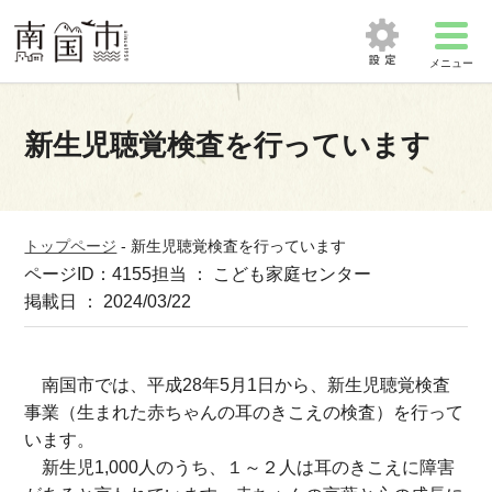
メニュー
新生児聴覚検査を行っています
トップページ
-
新生児聴覚検査を行っています
ページID：4155
担当 ： こども家庭センター
掲載日 ： 2024/03/22
南国市では、平成28年5月1日から、新生児聴覚検査
事業（生まれた赤ちゃんの耳のきこえの検査）を行って
います。
新生児1,000人のうち、１～２人は耳のきこえに障害