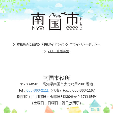
市役所のご案内
利用ガイドライン
プライバシーポリシー
バナー広告募集
南国市役所
〒783-8501
高知県南国市大そね甲2301番地
Tel：
088-863-2111
（代表）
Fax：088-863-1167
開庁時間 ：
月曜日～金曜日8時30分から17時15分
（土曜日・日曜日・祝日は閉庁）