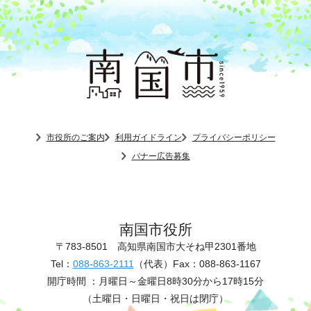
市役所のご案内
利用ガイドライン
プライバシーポリシー
バナー広告募集
南国市役所
〒783-8501
高知県南国市大そね甲2301番地
Tel：
088-863-2111
（代表）
Fax：088-863-1167
開庁時間 ：
月曜日～金曜日8時30分から17時15分
（土曜日・日曜日・祝日は閉庁）