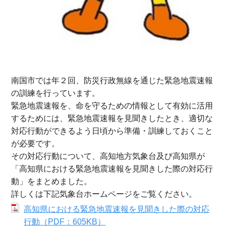
南国市では年２回、防災行政無線を通じた緊急地震速報
の訓練を行っています。
緊急地震速報を、命を守るための情報として有効に活用
するためには、緊急地震速報を見聞きしたとき、適切な
対応行動ができるよう日頃から準備・訓練しておくこと
が必要です。
その対応行動について、高知地方気象台及び高知県が
「高知県における緊急地震速報を見聞きした際の対応行
動」をまとめました。
詳しくは下記気象台ホームページをご覧ください。
高知県における緊急地震速報を見聞きした際の対応
行動（PDF：605KB）