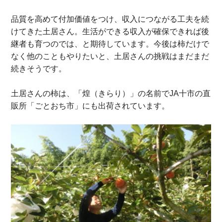
品質を高めて付加価値をつけ、収入につながる工夫を続
けてきた土居さん。生活ができる収入が確保できれば後
継者も育つのでは、と期待しています。今後は柿だけで
なく他のこともやりたいと、土居さんの挑戦はまだまだ
続きそうです。
土居さんの柿は、「煌（きらり）」の名前でJA十市の直
販所「ごとおち市」にも出荷されています。