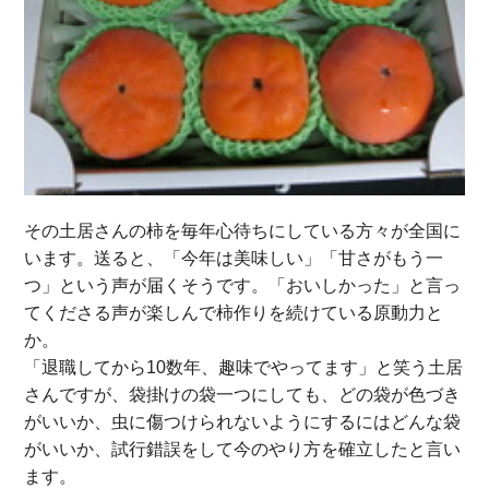
その土居さんの柿を毎年心待ちにしている方々が全国に
います。送ると、「今年は美味しい」「甘さがもう一
つ」という声が届くそうです。「おいしかった」と言っ
てくださる声が楽しんで柿作りを続けている原動力と
か。
「退職してから10数年、趣味でやってます」と笑う土居
さんですが、袋掛けの袋一つにしても、どの袋が色づき
がいいか、虫に傷つけられないようにするにはどんな袋
がいいか、試行錯誤をして今のやり方を確立したと言い
ます。