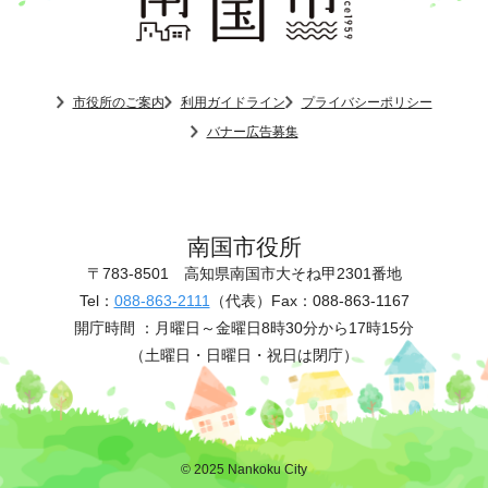
市役所のご案内
利用ガイドライン
プライバシーポリシー
バナー広告募集
南国市役所
〒783-8501
高知県南国市大そね甲2301番地
Tel：
088-863-2111
（代表）
Fax：088-863-1167
開庁時間 ：
月曜日～金曜日8時30分から17時15分
（土曜日・日曜日・祝日は閉庁）
© 2025 Nankoku City