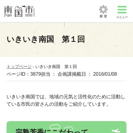
メニュー
いきいき南国 第１回
トップページ
-
いきいき南国 第１回
ページID：3879
担当 ： 企画課
掲載日 ： 2016/01/08
いきいき南国では、地域の元気と活性化のために活動し
ている市民の皆さんの活動をご紹介しています。
完熟芳香にこだわって