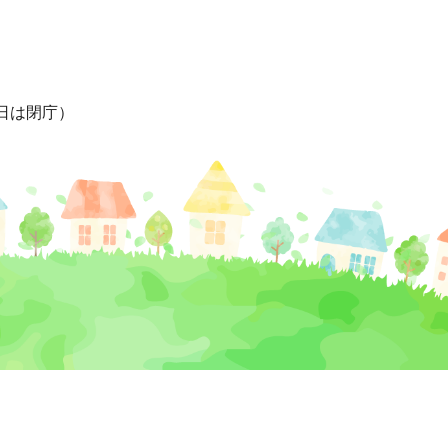
日は閉庁）