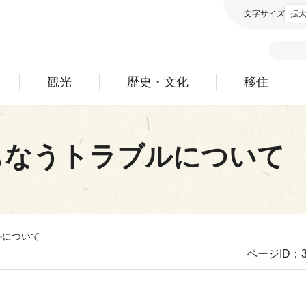
文字サイズ
拡
観光
歴史・文化
移住
もなうトラブルについて
ルについて
ページID：3