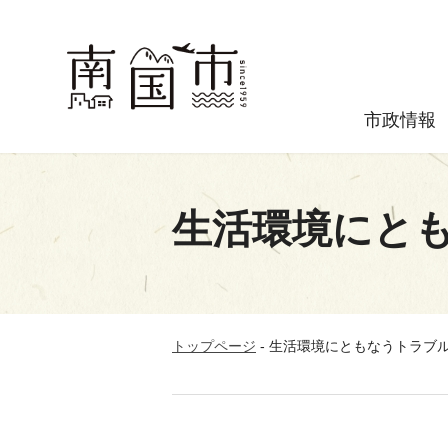
市政情報
生活環境にと
トップページ
-
生活環境にともなうトラブ