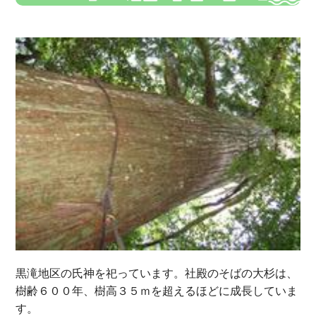
黒滝地区の氏神を祀っています。社殿のそばの大杉は、
樹齢６００年、樹高３５ｍを超えるほどに成長していま
す。