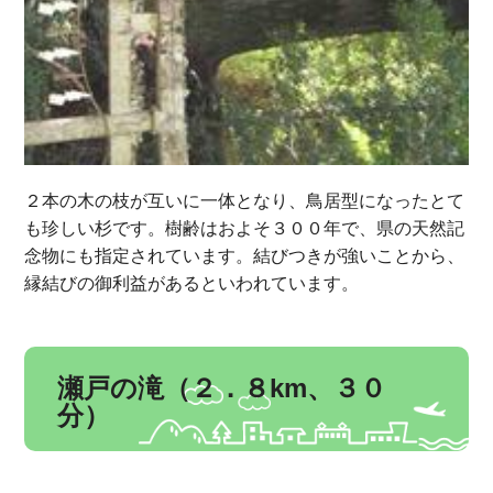
２本の木の枝が互いに一体となり、鳥居型になったとて
も珍しい杉です。樹齢はおよそ３００年で、県の天然記
念物にも指定されています。結びつきが強いことから、
縁結びの御利益があるといわれています。
瀬戸の滝（２．８km、３０
分）