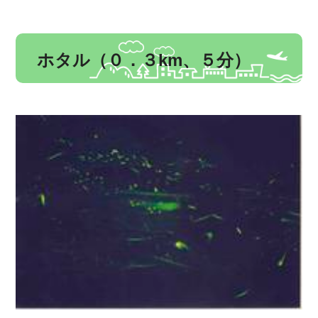
ホタル（０．３km、５分）