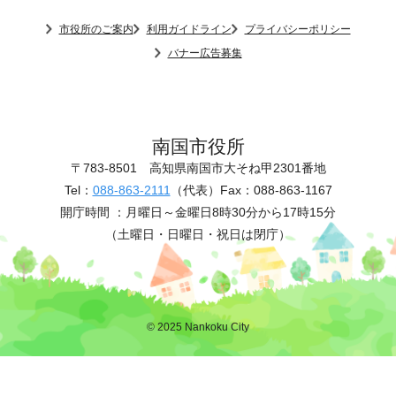
市役所のご案内
利用ガイドライン
プライバシーポリシー
バナー広告募集
南国市役所
〒783-8501
高知県南国市大そね甲2301番地
Tel：
088-863-2111
（代表）
Fax：088-863-1167
開庁時間 ：
月曜日～金曜日8時30分から17時15分
（土曜日・日曜日・祝日は閉庁）
© 2025 Nankoku City