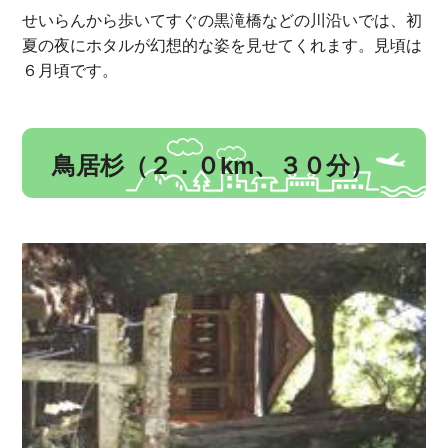
せいらんから歩いてすぐの黒滝橋などの川沿いでは、初
夏の夜にホタルが幻想的な姿を見せてくれます。見頃は
６月頃です。
鳥居杉（２．０km、３０分）