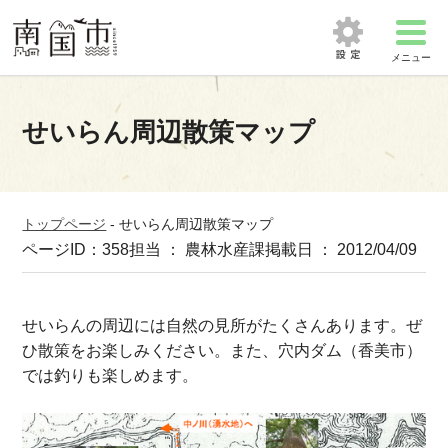
メニュー
せいらん周辺散策マップ
トップページ
-
せいらん周辺散策マップ
ページID：358
担当 ： 農林水産課
掲載日 ： 2012/04/09
せいらんの周辺には自然の見所がたくさんあります。ぜ
ひ散策をお楽しみください。また、穴内ダム（香美市）
では釣りも楽しめます。