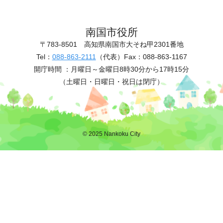
南国市役所
〒783-8501
高知県南国市大そね甲2301番地
Tel：
088-863-2111
（代表）
Fax：088-863-1167
開庁時間 ：
月曜日～金曜日8時30分から17時15分
（土曜日・日曜日・祝日は閉庁）
© 2025 Nankoku City