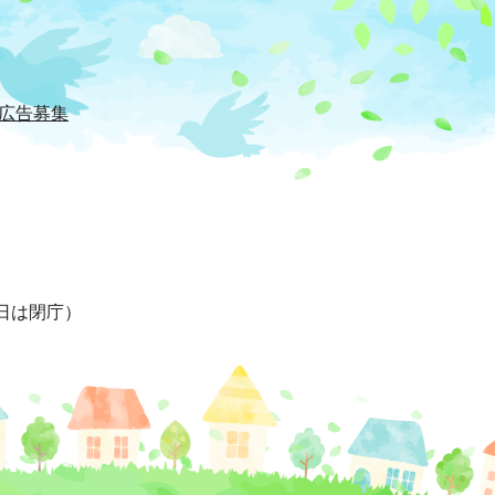
広告募集
日は閉庁）