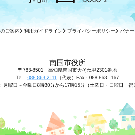
所のご案内
利用ガイドライン
プライバシーポリシー
バナー
南国市役所
〒783-8501
高知県南国市大そね甲2301番地
Tel：
088-863-2111
（代表）
Fax：088-863-1167
：
月曜日～金曜日8時30分から17時15分
（土曜日・日曜日・祝