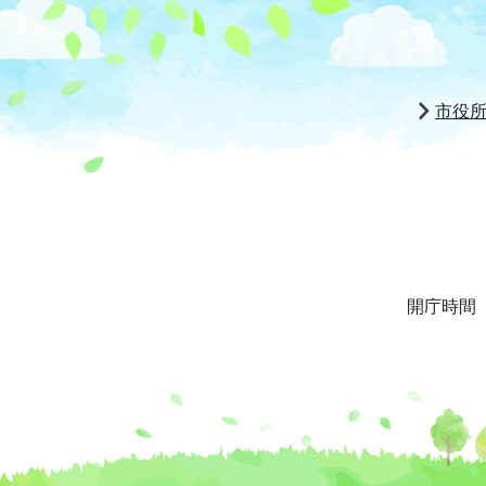
市役
開庁時間 