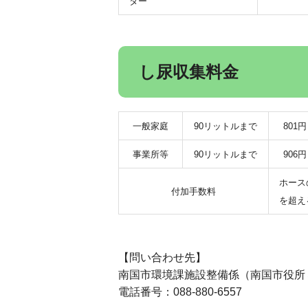
ター
し尿収集料金
一般家庭
90リットルまで
801円
事業所等
90リットルまで
906円
ホース
付加手数料
を超え
※この金額は消
【問い合わせ先】
南国市環境課施設整備係（南国市役所
電話番号：088-880-6557