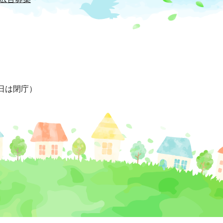
日は閉庁）