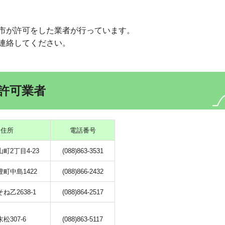
市が許可をした業者が行っています。
連絡してください。
許可業者
住所
電話番号
町2丁目4-23
(088)863-3531
町中島1422
(088)866-2432
ね乙2638-1
(088)864-2517
松307-6
(088)863-5117