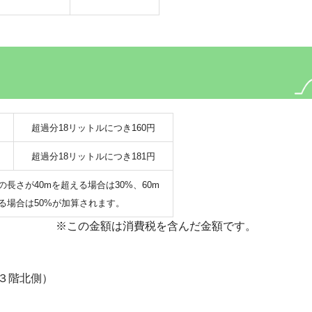
超過分18リットルにつき160円
超過分18リットルにつき181円
の長さが40mを超える場合は30%、60m
る場合は50%が加算されます。
費税を含んだ金額です。
３階北側）