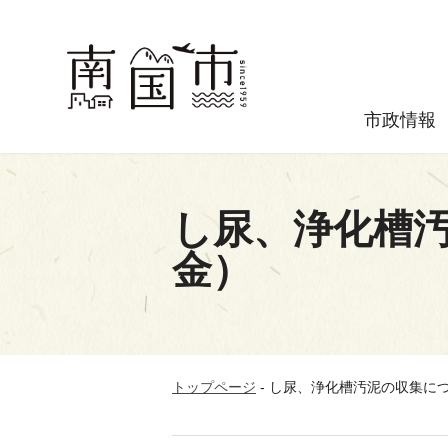
市政情報
し尿、浄化槽
金）
トップページ
-
し尿、浄化槽汚泥の収集に