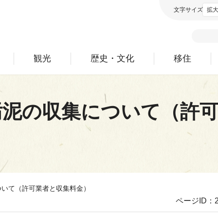
文字サイズ
拡
観光
歴史・文化
移住
汚泥の収集について（許
ついて（許可業者と収集料金）
ページID：2