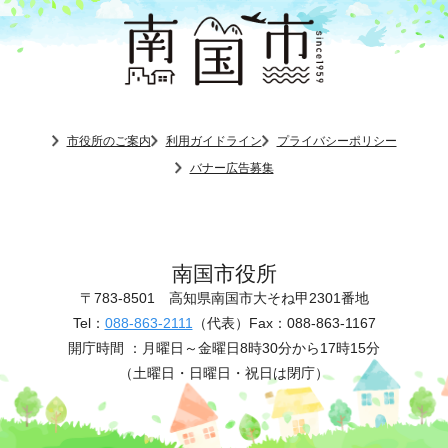
市役所のご案内
利用ガイドライン
プライバシーポリシー
バナー広告募集
南国市役所
〒783-8501
高知県南国市大そね甲2301番地
Tel：
088-863-2111
（代表）
Fax：088-863-1167
開庁時間 ：
月曜日～金曜日8時30分から17時15分
（土曜日・日曜日・祝日は閉庁）