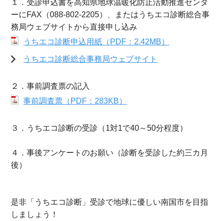
１．受診申込書を高知県地球温暖化防止活動推進センタ
ーにFAX（088-802-2205）、またはうちエコ診断総合事
務局ウェブサイトから直接申し込み
うちエコ診断申込用紙（PDF：2.42MB）
うちエコ診断総合事務局ウェブサイト
２．事前調査票の記入
事前調査票（PDF：283KB）
３．うちエコ診断の受診（1対1で40～50分程度）
４．事後アンケートのお願い（診断を受診した約三カ月
後）
是非「うちエコ診断」受診で地球に優しい南国市を目指
しましょう！