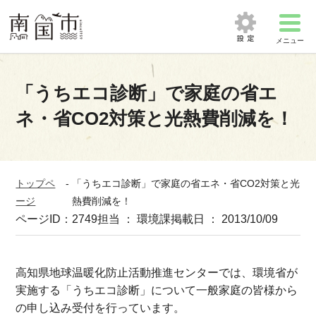
メニュー
「うちエコ診断」で家庭の省エ
ネ・省CO2対策と光熱費削減を！
トップペ
-
「うちエコ診断」で家庭の省エネ・省CO2対策と光
ージ
熱費削減を！
ページID：2749
担当 ： 環境課
掲載日 ： 2013/10/09
高知県地球温暖化防止活動推進センターでは、環境省が
実施する「うちエコ診断」について一般家庭の皆様から
の申し込み受付を行っています。