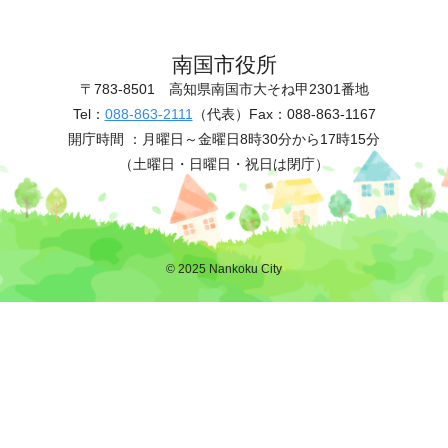
南国市役所
〒783-8501
高知県南国市大そね甲2301番地
Tel：
088-863-2111
（代表）
Fax：088-863-1167
開庁時間 ：
月曜日～金曜日8時30分から17時15分
（土曜日・日曜日・祝日は閉庁）
© 2025 Nankoku City