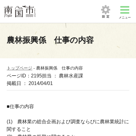
メニュー
農林振興係 仕事の内容
トップページ
-
農林振興係 仕事の内容
ページID：2195
担当 ： 農林水産課
掲載日 ： 2014/04/01
■仕事の内容
(1) 農林業の総合企画および調査ならびに農林業統計に
関すること