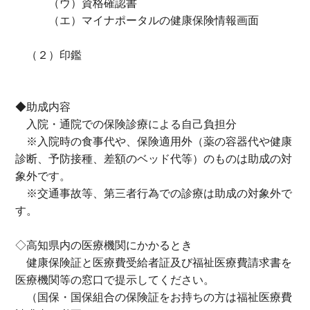
（ウ）資格確認書
（エ）マイナポータルの健康保険情報画面
（２）印鑑
◆助成内容
入院・通院での保険診療による自己負担分
※入院時の食事代や、保険適用外（薬の容器代や健康
診断、予防接種、差額のベッド代等）のものは助成の対
象外です。
※交通事故等、第三者行為での診療は助成の対象外で
す。
◇高知県内の医療機関にかかるとき
健康保険証と医療費受給者証及び福祉医療費請求書を
医療機関等の窓口で提示してください。
（国保・国保組合の保険証をお持ちの方は福祉医療費