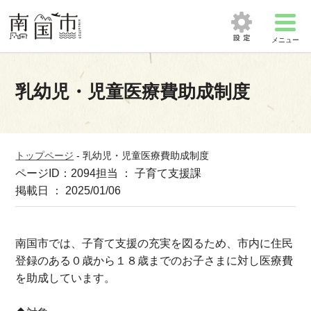
メニュー
乳幼児・児童医療費助成制度
トップページ
-
乳幼児・児童医療費助成制度
ページID：2094
担当 ： 子育て支援課
掲載日 ： 2025/01/06
南国市では、子育て支援の充実を図るため、市内に住民
登録のある０歳から１８歳までのお子さまに対し医療費
を助成しています。