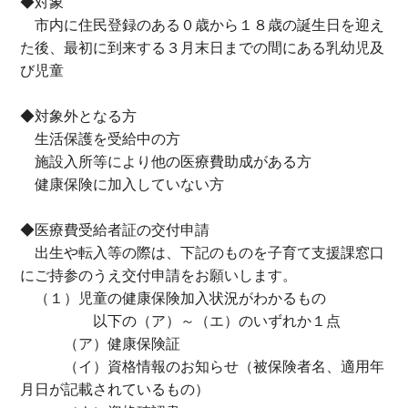
◆対象
市内に住民登録のある０歳から１８歳の誕生日を迎え
た後、最初に到来する３月末日までの間にある乳幼児及
び児童
◆対象外となる方
生活保護を受給中の方
施設入所等により他の医療費助成がある方
健康保険に加入していない方
◆医療費受給者証の交付申請
出生や転入等の際は、下記のものを子育て支援課窓口
にご持参のうえ交付申請をお願いします。
（１）児童の健康保険加入状況がわかるもの
以下の（ア）～（エ）のいずれか１点
（ア）健康保険証
（イ）資格情報のお知らせ（被保険者名、適用年
月日が記載されているもの）