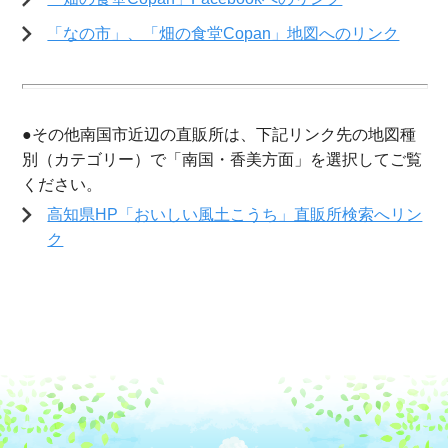
「なの市」、「畑の食堂Copan」地図へのリンク
●その他南国市近辺の直販所は、下記リンク先の地図種
別（カテゴリー）で「南国・香美方面」を選択してご覧
ください。
高知県HP「おいしい風土こうち」直販所検索へリン
ク