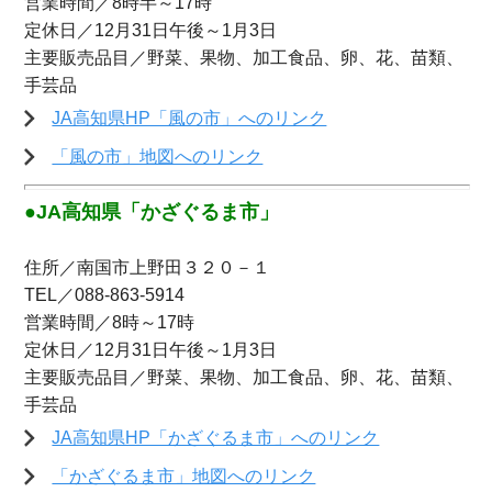
営業時間／8時半～17時
定休日／12月31日午後～1月3日
主要販売品目／野菜、果物、加工食品、卵、花、苗類、
手芸品
JA高知県HP「風の市」へのリンク
「風の市」地図へのリンク
●JA高知県「かざぐるま市」
住所／南国市上野田３２０－１
TEL／088-863-5914
営業時間／8時～17時
定休日／12月31日午後～1月3日
主要販売品目／野菜、果物、加工食品、卵、花、苗類、
手芸品
JA高知県HP「かざぐるま市」へのリンク
「かざぐるま市」地図へのリンク