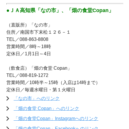
●ＪＡ高知県
「なの市」、「畑の食堂Copan」
（直販所）「なの市」
住所／南国市下末松１２６－１
TEL／088-863-8808
営業時間／8時～18時
定休日／1月1日～4日
（飲食店）「畑の食堂 Copan」
TEL／088-819-1272
営業時間／10時半～15時（入店は14時まで）
定休日／毎週水曜日・第１火曜日
「なの市」へのリンク
「畑の食堂 Copan」へのリンク
「畑の食堂Copan」Instagramへのリンク
「畑の食堂Copan」Facebookへのリンク