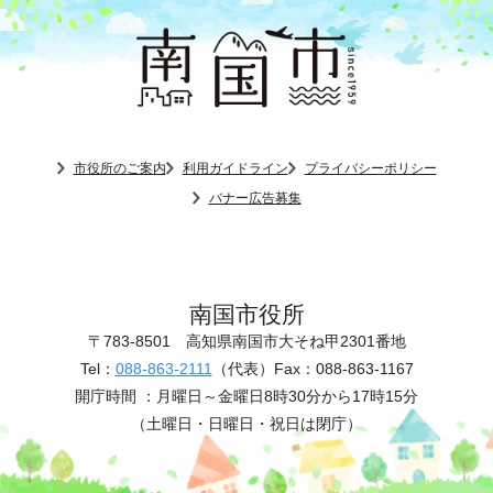
市役所のご案内
利用ガイドライン
プライバシーポリシー
バナー広告募集
南国市役所
〒783-8501
高知県南国市大そね甲2301番地
Tel：
088-863-2111
（代表）
Fax：088-863-1167
開庁時間 ：
月曜日～金曜日8時30分から17時15分
（土曜日・日曜日・祝日は閉庁）