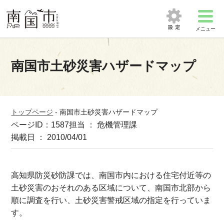
メニュー
南国市土砂災害ハザードマップ
トップページ
-
南国市土砂災害ハザードマップ
ページID：1587
担当 ： 危機管理課
掲載日 ： 2010/04/01
高知県防災砂防課では、南国市内における住宅付近等の
土砂災害のおそれのある区域について、南国市北部から
順に調査を行い、土砂災害警戒区域の指定を行っていま
す。