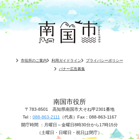
市役所のご案内
利用ガイドライン
プライバシーポリシー
バナー広告募集
南国市役所
〒783-8501
高知県南国市大そね甲2301番地
Tel：
088-863-2111
（代表）
Fax：088-863-1167
開庁時間 ：
月曜日～金曜日8時30分から17時15分
（土曜日・日曜日・祝日は閉庁）