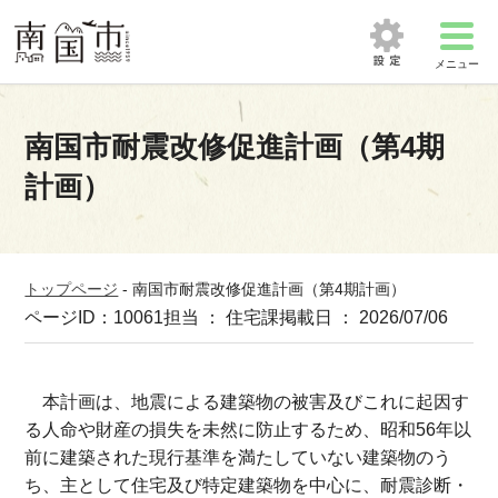
メニュー
南国市耐震改修促進計画（第4期
計画）
トップページ
-
南国市耐震改修促進計画（第4期計画）
ページID：10061
担当 ： 住宅課
掲載日 ： 2026/07/06
本計画は、地震による建築物の被害及びこれに起因す
る人命や財産の損失を未然に防止するため、昭和56年以
前に建築された現行基準を満たしていない建築物のう
ち、主として住宅及び特定建築物を中心に、耐震診断・