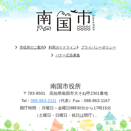
市役所のご案内
利用ガイドライン
プライバシーポリシー
バナー広告募集
南国市役所
〒783-8501
高知県南国市大そね甲2301番地
Tel：
088-863-2111
（代表）
Fax：088-863-1167
開庁時間 ：
月曜日～金曜日8時30分から17時15分
（土曜日・日曜日・祝日は閉庁）