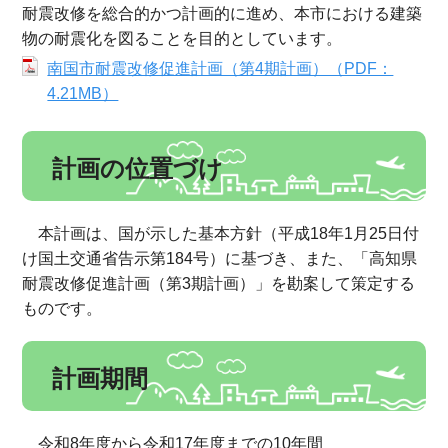
耐震改修を総合的かつ計画的に進め、本市における建築
物の耐震化を図ることを目的としています。
南国市耐震改修促進計画（第4期計画）（PDF：
4.21MB）
計画の位置づけ
本計画は、国が示した基本方針（平成18年1月25日付
け国土交通省告示第184号）に基づき、また、「高知県
耐震改修促進計画（第3期計画）」を勘案して策定する
ものです。
計画期間
令和8年度から令和17年度までの10年間