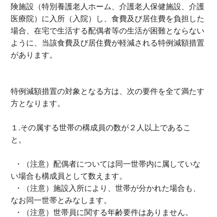
険施設（特別養護老人ホーム、介護老人保健施設、介護
医療院）に入所（入院）し、食費及び居住費を負担した
場合、在宅で生活する配偶者等の生活が困難とならない
ように、当該食費及び居住費が軽減される特例減額措置
があります。
特例減額措置の対象となる方は、次の要件を全て満たす
方となります。
１
.
その属する世帯の構成員の数が２人以上であるこ
と。
・（注意）配偶者については同一世帯内に属していな
い場合も構成員として数えます。
・（注意）施設入所により、世帯が分かれた場合も、
なお同一世帯とみなします。
・（注意）世帯員に関する年齢要件はありません。