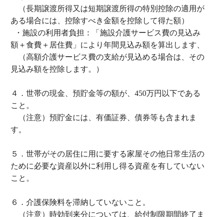
（長期譲渡所得又は短期譲渡所得の特別控除の適用が
ある場合には、控除すべき金額を控除して得た額）
・施設の利用者負担：「施設介護サービス費の見込み
額＋食費＋居住費」により年間見込み額を算出します、
（高額介護サービス費の支給が見込める場合は、その
見込み額を控除します。）
４．世帯の現金、預貯金等の額が、
450
万円以下である
こと。
（注意）預貯金には、有価証券、債券等も含まれま
す。
５．世帯がその居住に用に要する家屋その他日常生活の
ために必要な資産以外に利用し得る資産を有していない
こと。
６．介護保険料を滞納していないこと。
（注意）時効到来分については、給付制限期間終了ま