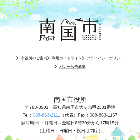
市役所のご案内
利用ガイドライン
プライバシーポリシー
バナー広告募集
南国市役所
〒783-8501
高知県南国市大そね甲2301番地
Tel：
088-863-2111
（代表）
Fax：088-863-1167
開庁時間 ：
月曜日～金曜日8時30分から17時15分
（土曜日・日曜日・祝日は閉庁）