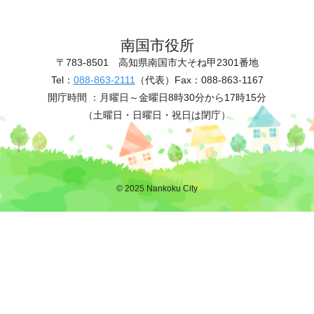
南国市役所
〒783-8501
高知県南国市大そね甲2301番地
Tel：
088-863-2111
（代表）
Fax：088-863-1167
開庁時間 ：
月曜日～金曜日8時30分から17時15分
（土曜日・日曜日・祝日は閉庁）
© 2025 Nankoku City