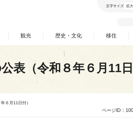
文字サイズ
拡
観光
歴史・文化
移住
公表（令和８年６月11
年６月11日付）
ページID：100