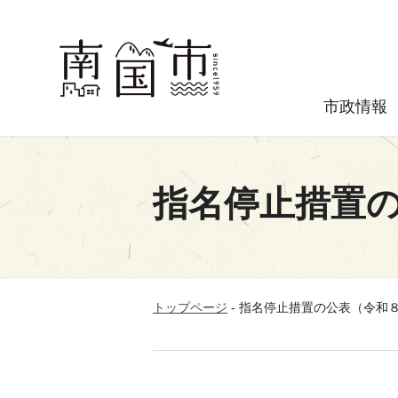
市政情報
指名停止措置の
トップページ
-
指名停止措置の公表（令和８