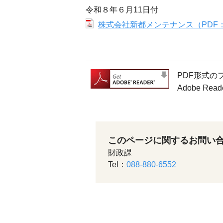
令和８年６月11日付
株式会社新都メンテナンス（PDF：
PDF形式の
Adobe 
このページに関するお問い
財政課
Tel：
088-880-6552