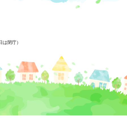
日は閉庁）