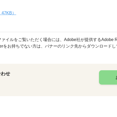
47KB）
ファイルをご覧いただく場合には、Adobe社が提供するAdobe R
Readerをお持ちでない方は、バナーのリンク先からダウンロード
合わせ