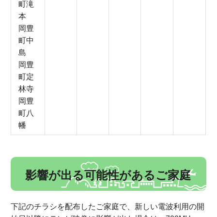
町滝
本
岡豊
町中
島
岡豊
町定
林寺
岡豊
町八
幡
影響が出る可能性があるご家庭
下記のチラシを配布したご家庭で、新しい電波利用の開