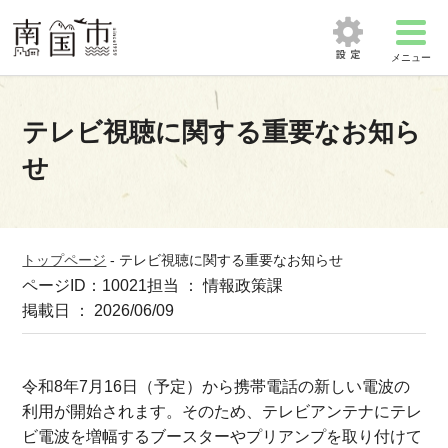
メニュー
テレビ視聴に関する重要なお知ら
せ
トップページ
-
テレビ視聴に関する重要なお知らせ
ページID：10021
担当 ： 情報政策課
掲載日 ： 2026/06/09
令和8年7月16日（予定）から携帯電話の新しい電波の
利用が開始されます。そのため、テレビアンテナにテレ
ビ電波を増幅するブースターやプリアンプを取り付けて