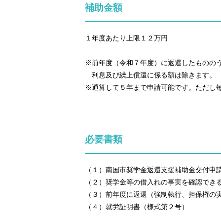
補助金額
１年度あたり上限１２万円
※前年度（令和７年度）に返還したものの
利息及び繰上償還に係る額は除きます。
※通算して５年まで申請可能です。ただし
必要書類
（１）南国市奨学金返還支援補助金交付申
（２）奨学金等の借入れの事実を確認でき
（３）前年度に返還（強制執行、担保権の
（４）就労証明書（様式第２号）