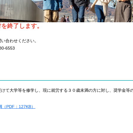
付を終了します。
問い合わせください。
-6553
受けて大学等を修学し、現に就労する３０歳未満の方に対し、奨学金等
PDF：127KB）