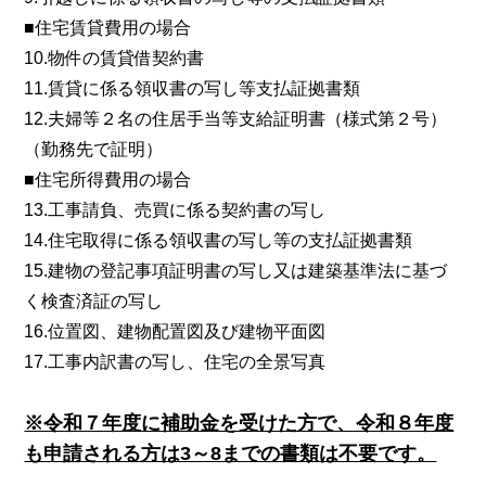
■住宅賃貸費用の場合
10.物件の賃貸借契約書
11.賃貸に係る領収書の写し等支払証拠書類
12.夫婦等２名の住居手当等支給証明書（様式第２号）
（勤務先で証明）
■住宅所得費用の場合
13.工事請負、売買に係る契約書の写し
14.住宅取得に係る領収書の写し等の支払証拠書類
15.建物の登記事項証明書の写し又は建築基準法に基づ
く検査済証の写し
16.位置図、建物配置図及び建物平面図
17.工事内訳書の写し、住宅の全景写真
※令和７年度に補助金を受けた方で、令和８年度
も申請される方は3～8までの書類は不要です。