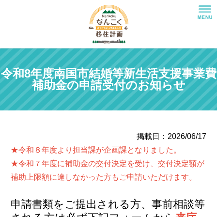
令和8年度南国市結婚等新生活支援事業費
補助金の申請受付のお知らせ
掲載日：2026/06/17
★令和８年度より担当課が企画課となりました。
★令和７年度に補助金の交付決定を受け、交付決定額が
補助上限額に達しなかった方もご申請いただけます。
申請書類をご提出される方、事前相談等