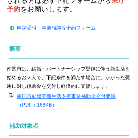
される方は必ず下記フォームから
来庁
予約
をお願いします。
申請受付・事前相談等予約フォーム
概要
南国市は、結婚・パートナーシップ登録に伴う新生活を
始めるお２人で、下記条件を満たす場合に、かかった費
用に対し補助金を交付し経済的に支援します。
南国市結婚等新生活支援事業補助金交付要綱
（PDF：168KB）
補助対象者