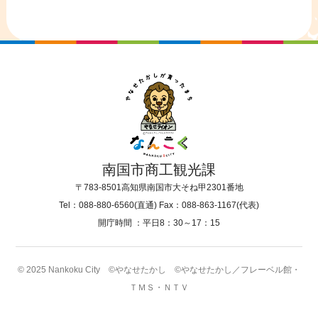
南国市商工観光課
〒783-8501
高知県南国市大そね甲2301番地
Tel：088-880-6560(直通)
Fax：088-863-1167(代表)
開庁時間 ：
平日8：30～17：15
© 2025 Nankoku City ©やなせたかし ©やなせたかし／フレーベル館・
ＴＭＳ・ＮＴＶ