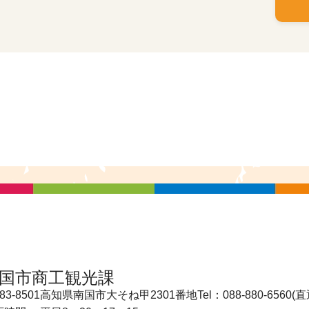
国市商工観光課
83-8501
高知県南国市大そね甲2301番地
Tel：088-880-6560(直