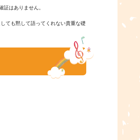
確証はありません。
にしても黙して語ってくれない貴重な礎