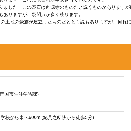
りました。この礎石は道源寺のものだと説くものがありますが
もありますが、疑問点が多く残ります。
）、この土地の豪族が建立したものだととく説もありますが、何れ
69 (南国市生涯学習課)
学校から東へ600m (紀貫之邸跡から徒歩5分)