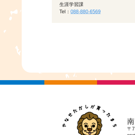
生涯学習課
Tel：
088-880-6569
南
〒7