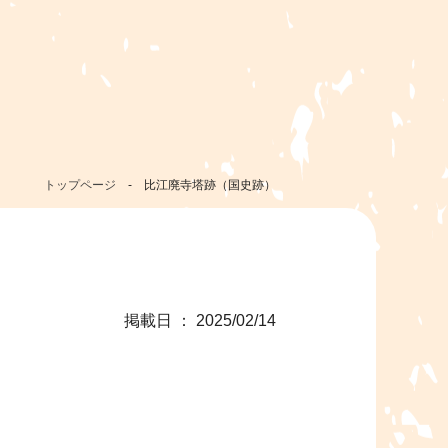
トップページ
-
比江廃寺塔跡（国史跡）
掲載日 ： 2025/02/14