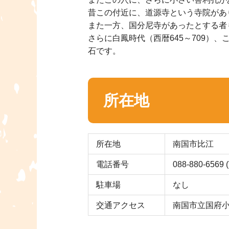
昔この付近に、道源寺という寺院があ
また一方、国分尼寺があったとする者
さらに白鳳時代（西暦645～709
石です。
所在地
所在地
南国市比江
電話番号
088-880-65
駐車場
なし
交通アクセス
南国市立国府小