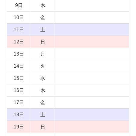
9日
木
10日
金
11日
土
12日
日
13日
月
14日
火
15日
水
16日
木
17日
金
18日
土
19日
日