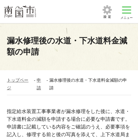
メニュー
漏水修理後の水道・下水道料金減
額の申請
トップペー
-
申
-
漏水修理後の水道・下水道料金減額の申
ジ
請
請
指定給水装置工事事業者が漏水修理をした後に、水道・
下水道料金の減額を申請する場合に必要な申請書です。
申請書に記載している内容をご確認のうえ、必要事項を
記入し、修理する前と後の写真を添えて、上下水道局ま