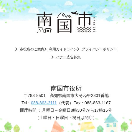
市役所のご案内
利用ガイドライン
プライバシーポリシー
バナー広告募集
南国市役所
〒783-8501
高知県南国市大そね甲2301番地
Tel：
088-863-2111
（代表）
Fax：088-863-1167
開庁時間 ：
月曜日～金曜日8時30分から17時15分
（土曜日・日曜日・祝日は閉庁）