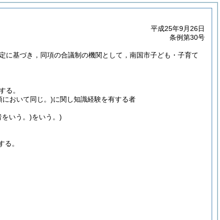
平成25年9月26日
条例第30号
規定に基づき，同項の合議制の機関として，南国市子ども・子育て
する。
項において同じ。)
に関し知識経験を有する者
者をいう。)
をいう。)
する。