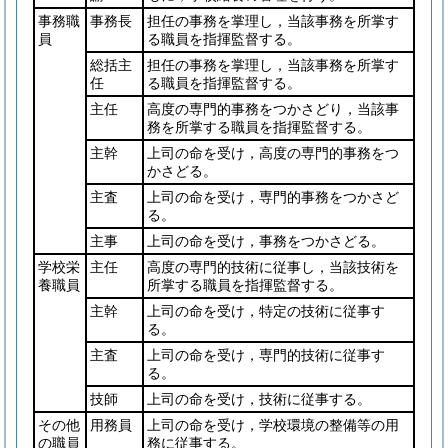
事務職
事務長
担任の事務を掌理し，当該事務を所掌す
員
る職員を指揮監督する。
総括主
担任の事務を掌理し，当該事務を所掌す
任
る職員を指揮監督する。
主任
高度の専門的事務をつかさどり，当該事
務を所掌する職員を指揮監督する。
主幹
上司の命を受け，高度の専門的事務をつ
かさどる。
主査
上司の命を受け，専門的事務をつかさど
る。
主事
上司の命を受け，事務をつかさどる。
学校栄
主任
高度の専門的技術に従事し，当該技術を
養職員
所掌する職員を指揮監督する。
主幹
上司の命を受け，特定の技術に従事す
る。
主査
上司の命を受け，専門的技術に従事す
る。
技師
上司の命を受け，技術に従事する。
その他
用務員
上司の命を受け，学校環境の整備等の用
の職員
務に従事する。