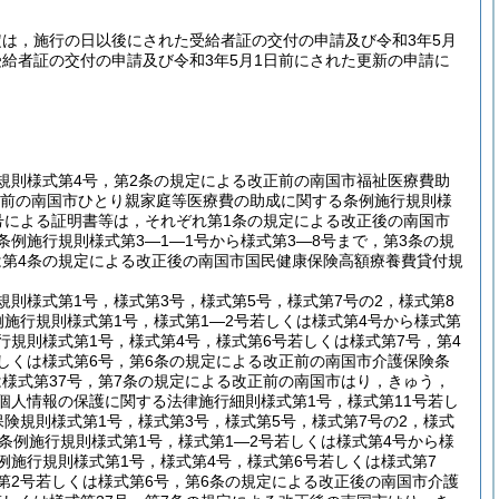
は，施行の日以後にされた受給者証の交付の申請及び令和3年5月
給者証の交付の申請及び令和3年5月1日前にされた更新の申請に
規則様式第4号，第2条の規定による改正前の南国市福祉医療費助
改正前の南国市ひとり親家庭等医療費の助成に関する条例施行規則様
号による証明書等は，それぞれ第1条の規定による改正後の南国市
例施行規則様式第3―1―1号から様式第3―8号まで，第3条の規
は第4条の規定による改正後の南国市国民健康保険高額療養費貸付規
則様式第1号，様式第3号，様式第5号，様式第7号の2，様式第8
施行規則様式第1号，様式第1―2号若しくは様式第4号から様式第
規則様式第1号，様式第4号，様式第6号若しくは様式第7号，第4
しくは様式第6号，第6条の規定による改正前の南国市介護保険条
は様式第37号，第7条の規定による改正前の南国市はり，きゅう，
個人情報の保護に関する法律施行細則様式第1号，様式第11号若し
険規則様式第1号，様式第3号，様式第5号，様式第7号の2，様式
条例施行規則様式第1号，様式第1―2号若しくは様式第4号から様
例施行規則様式第1号，様式第4号，様式第6号若しくは様式第7
第2号若しくは様式第6号，第6条の規定による改正後の南国市介護