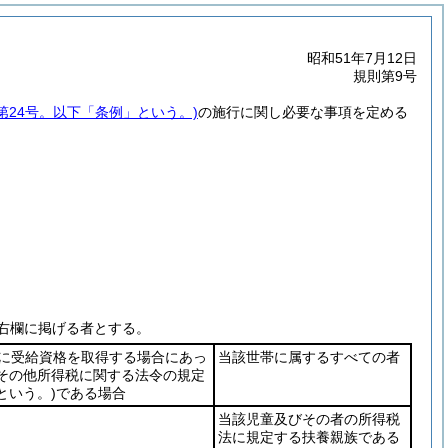
昭和51年7月12日
規則第9号
第24号。以下「条例」という。)
の施行に関し必要な事項を定める
右欄に掲げる者とする。
間に受給資格を取得する場合にあっ
当該世帯に属するすべての者
その他所得税に関する法令の規定
という。)
である場合
当該児童及びその者の所得税
法に規定する扶養親族である