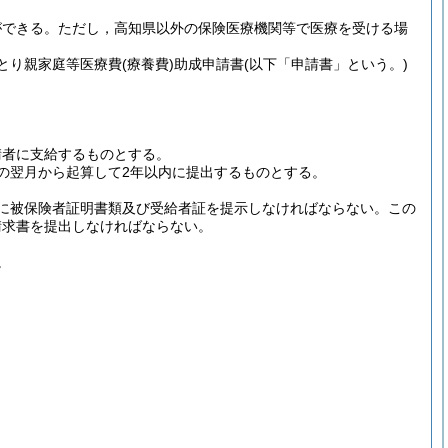
ができる。
ただし，高知県以外の保険医療機関等で医療を受ける場
とり親家庭等医療費
(療養費)
助成申請書
(以下「申請書」という。)
請者に支給するものとする。
の翌月から起算して2年以内に提出するものとする。
に被保険者証明書類及び受給者証を提示しなければならない。
この
請求書を提出しなければならない。
。