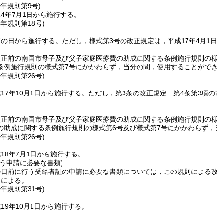
4年
規則第9号)
4年7月1日から施行する。
7年
規則第18号)
布の日から施行する。
ただし，様式第3号の改正規定は，平成17年4月1
改正前の南国市母子及び父子家庭医療費の助成に関する条例施行規則の様
条例施行規則の様式第7号にかかわらず，当分の間，使用することがで
7年
規則第26号)
17年10月1日から施行する。
ただし，第3条の改正規定，第4条第3項の
改正前の南国市母子及び父子家庭医療費の助成に関する条例施行規則の様
の助成に関する条例施行規則の様式第6号及び様式第7号にかかわらず，
8年
規則第26号)
18年7月1日から施行する。
う申請に必要な書類)
の日前に行う受給者証の申請に必要な書類については，この規則による
例による。
9年
規則第31号)
19年10月1日から施行する。