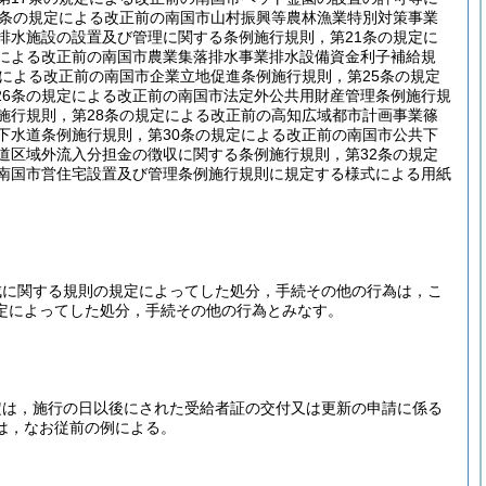
9条の規定による改正前の南国市山村振興等農林漁業特別対策事業
排水施設の設置及び管理に関する条例施行規則，第21条の規定に
定による改正前の南国市農業集落排水事業排水設備資金利子補給規
定による改正前の南国市企業立地促進条例施行規則，第25条の規定
26条の規定による改正前の南国市法定外公共用財産管理条例施行規
施行規則，第28条の規定による改正前の高知広域都市計画事業篠
下水道条例施行規則，第30条の規定による改正前の南国市公共下
道区域外流入分担金の徴収に関する条例施行規則，第32条の規定
の南国市営住宅設置及び管理条例施行規則に規定する様式による用紙
成に関する規則の規定によってした処分，手続その他の行為は，こ
定によってした処分，手続その他の行為とみなす。
定は，施行の日以後にされた受給者証の交付又は更新の申請に係る
は，なお従前の例による。