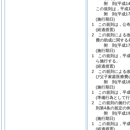
附
則
(平成1
この規則は，平成1
附
則
(平成1
(施行期日)
1
この規則は，公
(経過措置)
2
この規則による
費の助成に関する
附
則
(平成1
(施行期日)
1
この規則は，平成
ら施行する。
(経過措置)
2
この規則による
び父子家庭医療費
附
則
(平成1
(施行期日)
1
この規則は，平成
(準備行為として行
2
この規則の施行
則第4条の規定の
附
則
(平成1
(施行期日)
1
この規則は，平成
(経過措置)