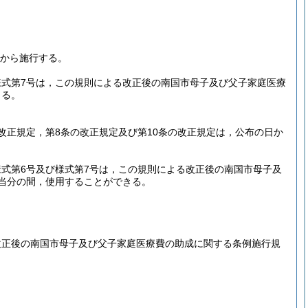
日から施行する。
式第7号は，この規則による改正後の南国市母子及び父子家庭医療
きる。
改正規定，第8条の改正規定及び第10条の改正規定は，公布の日か
式第6号及び様式第7号は，この規則による改正後の南国市母子及
当分の間，使用することができる。
改正後の南国市母子及び父子家庭医療費の助成に関する条例施行規