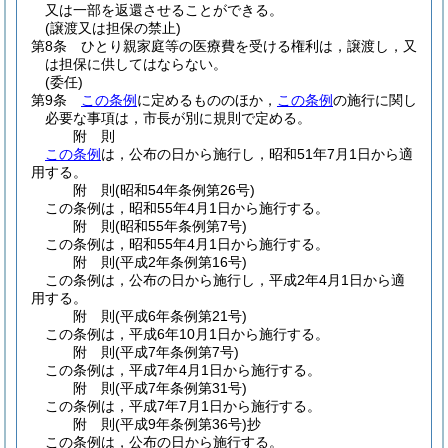
又は一部を返還させることができる。
(譲渡又は担保の禁止)
第8条
ひとり親家庭等の医療費を受ける権利は，譲渡し，又
は担保に供してはならない。
(委任)
第9条
この条例
に定めるもののほか，
この条例
の施行に関し
必要な事項は，市長が別に規則で定める。
附
則
この条例
は，公布の日から施行し，昭和51年7月1日から適
用する。
附
則
(昭和54年
条例第26号)
この条例は，昭和55年4月1日から施行する。
附
則
(昭和55年
条例第7号)
この条例は，昭和55年4月1日から施行する。
附
則
(平成2年
条例第16号)
この条例は，公布の日から施行し，平成2年4月1日から適
用する。
附
則
(平成6年
条例第21号)
この条例は，平成6年10月1日から施行する。
附
則
(平成7年
条例第7号)
この条例は，平成7年4月1日から施行する。
附
則
(平成7年
条例第31号)
この条例は，平成7年7月1日から施行する。
附
則
(平成9年
条例第36号)
抄
この条例は，公布の日から施行する。