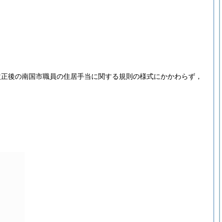
改正後の南国市職員の住居手当に関する規則の様式にかかわらず，