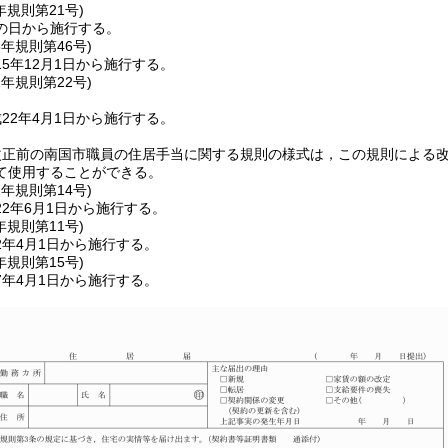
年
規則第21号)
の日から施行する。
5年
規則第46号)
5年12月1日から施行する。
1年
規則第22号)
22年4月1日から施行する。
改正前の南国市職員の住居手当に関する規則の様式は，この規則による
て使用することができる。
2年
規則第14号)
2年6月1日から施行する。
年
規則第11号)
2年4月1日から施行する。
年
規則第15号)
7年4月1日から施行する。