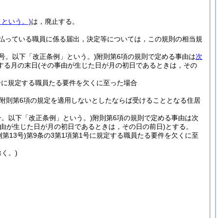
という。)
は，廃止する。
支払っている職員に係る届出，決定等については，この規則の相当規
8号。以下「改正条例」という。)
附則第6項の規則で定める事由は
次
する月の末日
(その事由が生じた日が月の初日であるときは，その
号に規定する職員たる要件を欠くに至った場合
附則第6項の規定を適用しないとしたならば受けることとなる住居
号。以下「改正条例」という。)
附則第6項の規則で定める事由は次
事由が生じた日が月の初日であるときは，その日の前日)
とする。
第13号)
第9条の3第1項第1号に規定する職員たる要件を欠くに至
く。)