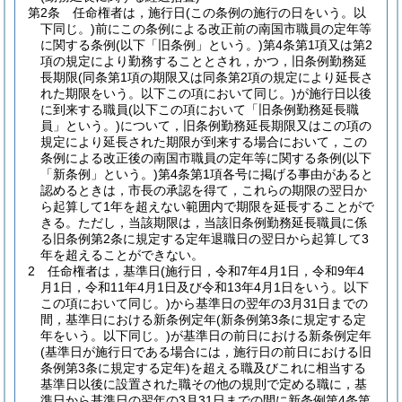
第2条
任命権者は，施行日
(この条例の施行の日をいう。以
下同じ。)
前にこの条例による改正前の南国市職員の定年等
に関する条例
(以下「旧条例」という。)
第4条第1項又は第2
項の規定により勤務することとされ，かつ，旧条例勤務延
長期限
(同条第1項の期限又は同条第2項の規定により延長さ
れた期限をいう。以下この項において同じ。)
が施行日以後
に到来する職員
(以下この項において「旧条例勤務延長職
員」という。)
について，旧条例勤務延長期限又はこの項の
規定により延長された期限が到来する場合において，この
条例による改正後の南国市職員の定年等に関する条例
(以下
「新条例」という。)
第4条第1項各号に掲げる事由があると
認めるときは，市長の承認を得て，これらの期限の翌日か
ら起算して1年を超えない範囲内で期限を延長することがで
きる。
ただし，当該期限は，当該旧条例勤務延長職員に係
る旧条例第2条に規定する定年退職日の翌日から起算して3
年を超えることができない。
2
任命権者は，基準日
(施行日，令和7年4月1日，令和9年4
月1日，令和11年4月1日及び令和13年4月1日をいう。以下
この項において同じ。)
から基準日の翌年の3月31日までの
間，基準日における新条例定年
(新条例第3条に規定する定
年をいう。以下同じ。)
が基準日の前日における新条例定年
(基準日が施行日である場合には，施行日の前日における旧
条例第3条に規定する定年)
を超える職及びこれに相当する
基準日以後に設置された職その他の規則で定める職に，基
準日から基準日の翌年の3月31日までの間に新条例第4条第