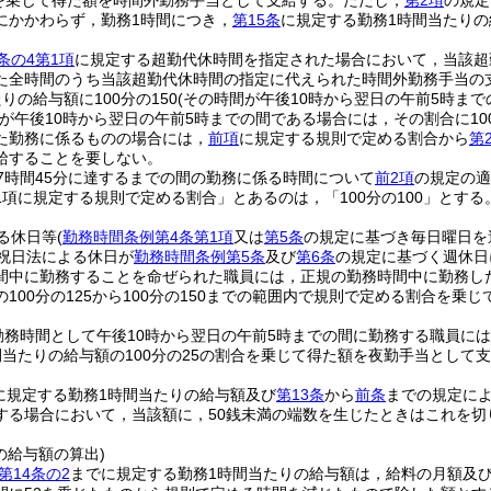
を乗じて得た額を時間外勤務手当として支給する。
ただし，
第2項
の規定
にかかわらず，勤務1時間につき，
第15条
に規定する勤務1時間当たり
条の4第1項
に規定する超勤代休時間を指定された場合において，当該超
た全時間のうち当該超勤代休時間の指定に代えられた時間外勤務手当の
りの給与額に100分の150
(その時間が午後10時から翌日の午前5時までの
間が午後10時から翌日の午前5時までの間である場合には，その割合に100
た勤務に係るものの場合には，
前項
に規定する規則で定める割合から
第
給することを要しない。
7時間45分に達するまでの間の勤務に係る時間について
前2項
の規定の適
1項に規定する規則で定める割合」とあるのは，「100分の100」とする
る休日等
(
勤務時間条例第4条第1項
又は
第5条
の規定に基づき毎日曜日を
祝日法による休日が
勤務時間条例第5条
及び
第6条
の規定に基づく週休日
間中に勤務することを命ぜられた職員には，正規の勤務時間中に勤務し
100分の125から100分の150までの範囲内で規則で定める割合を
勤務時間として午後10時から翌日の午前5時までの間に勤務する職員に
間当たりの給与額の100分の25の割合を乗じて得た額を夜勤手当として
に規定する勤務1時間当たりの給与額及び
第13条
から
前条
までの規定に
する場合において，当該額に，50銭未満の端数を生じたときはこれを切
。
の給与額の算出)
第14条の2
までに規定する勤務1時間当たりの給与額は，給料の月額及び