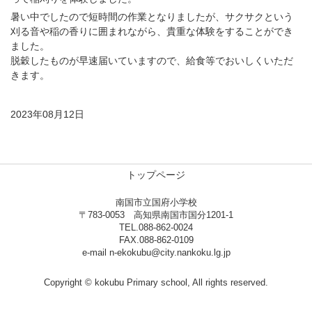
暑い中でしたので短時間の作業となりましたが、サクサクという
刈る音や稲の香りに囲まれながら、貴重な体験をすることができ
ました。
脱穀したものが早速届いていますので、給食等でおいしくいただ
きます。
2023年08月12日
トップページ
南国市立国府小学校
〒783-0053 高知県南国市国分1201-1
TEL.088-862-0024
FAX.088-862-0109
e-mail n-ekokubu@city.nankoku.lg.jp
Copyright © kokubu Primary school, All rights reserved.