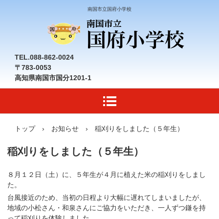
南国市立国府小学校
TEL.088-862-0024
〒783-0053
高知県南国市国分1201-1
トップ
›
お知らせ
›
稲刈りをしました（５年生）
稲刈りをしました（５年生）
８月１２日（土）に、５年生が４月に植えた米の稲刈りをしまし
た。
台風接近のため、当初の日程より大幅に遅れてしまいましたが、
地域の小松さん・和泉さんにご協力をいただき、一人ずつ鎌を持
って稲刈りを体験しました。