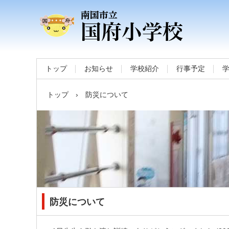
トップ
お知らせ
学校紹介
行事予定
トップ
›
防災について
防災について