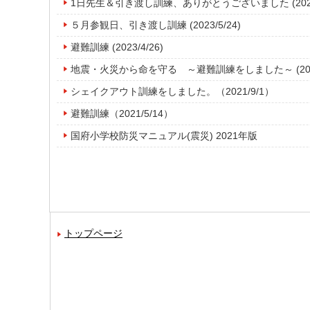
1日先生＆引き渡し訓練、ありがとうございました (2024/
５月参観日、引き渡し訓練 (2023/5/24)
避難訓練 (2023/4/26)
地震・火災から命を守る ～避難訓練をしました～ (2021/
シェイクアウト訓練をしました。（2021/9/1）
避難訓練（2021/5/14）
国府小学校防災マニュアル(震災) 2021年版
トップページ