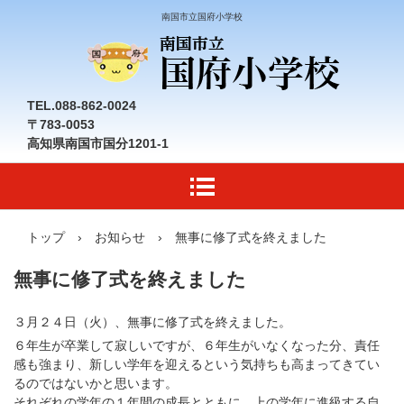
南国市立国府小学校
TEL.088-862-0024
〒783-0053
高知県南国市国分1201-1
トップ
›
お知らせ
›
無事に修了式を終えました
無事に修了式を終えました
３月２４日（火）、無事に修了式を終えました。
６年生が卒業して寂しいですが、６年生がいなくなった分、責任
感も強まり、新しい学年を迎えるという気持ちも高まってきてい
るのではないかと思います。
それぞれの学年の１年間の成長とともに、上の学年に進級する自