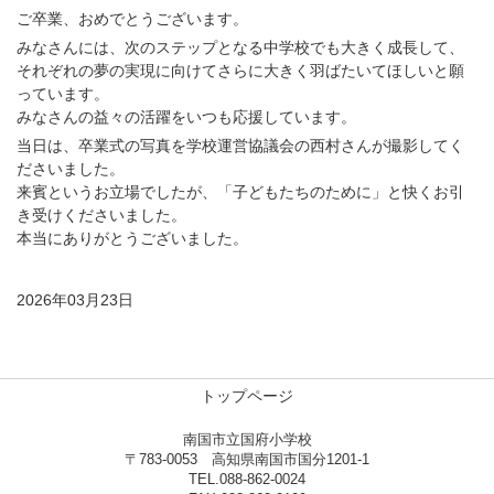
ご卒業、おめでとうございます。
みなさんには、次のステップとなる中学校でも大きく成長して、
それぞれの夢の実現に向けてさらに大きく羽ばたいてほしいと願
っています。
みなさんの益々の活躍をいつも応援しています。
当日は、卒業式の写真を学校運営協議会の西村さんが撮影してく
ださいました。
来賓というお立場でしたが、「子どもたちのために」と快くお引
き受けくださいました。
本当にありがとうございました。
2026年03月23日
トップページ
南国市立国府小学校
〒783-0053 高知県南国市国分1201-1
TEL.088-862-0024