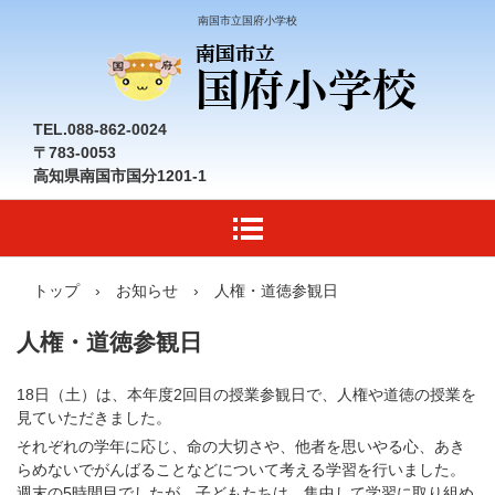
南国市立国府小学校
TEL.088-862-0024
〒783-0053
高知県南国市国分1201-1
トップ
›
お知らせ
›
人権・道徳参観日
人権・道徳参観日
18日（土）は、本年度2回目の授業参観日で、人権や道徳の授業を
見ていただきました。
それぞれの学年に応じ、命の大切さや、他者を思いやる心、あき
らめないでがんばることなどについて考える学習を行いました。
週末の5時間目でしたが、子どもたちは、集中して学習に取り組め