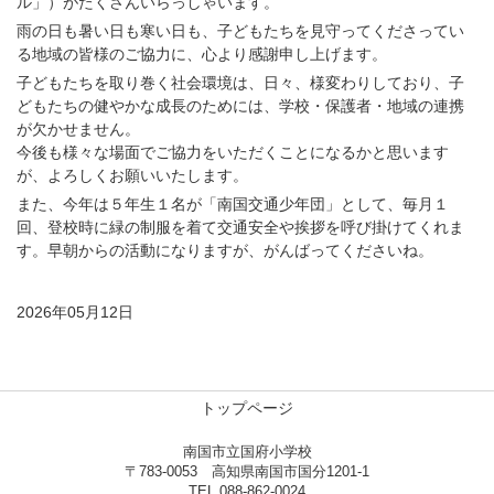
ル」）がたくさんいらっしゃいます。
雨の日も暑い日も寒い日も、子どもたちを見守ってくださってい
る地域の皆様のご協力に、心より感謝申し上げます。
子どもたちを取り巻く社会環境は、日々、様変わりしており、子
どもたちの健やかな成長のためには、学校・保護者・地域の連携
が欠かせません。
今後も様々な場面でご協力をいただくことになるかと思います
が、よろしくお願いいたします。
また、今年は５年生１名が「南国交通少年団」として、毎月１
回、登校時に緑の制服を着て交通安全や挨拶を呼び掛けてくれま
す。早朝からの活動になりますが、がんばってくださいね。
2026年05月12日
トップページ
南国市立国府小学校
〒783-0053 高知県南国市国分1201-1
TEL.088-862-0024