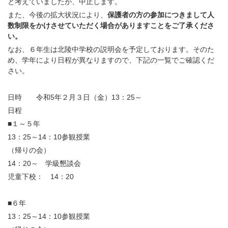
と考えていましたが、中止します。
また、今後の拡大状況により、
保護者の方の参加につきまして人
数制限をかけさせていただく場合がありますことをご了承くださ
い。
なお、６年生は北陵中学校の説明会を予定しております。そのた
め、学年により日程が異なりますので、下記の一覧でご確認くだ
さい。
日時 令和5年２月３日（金）13：25～
日程
■１～５年
13：25～14：10参観授業
（帰りの会）
14：20～ 学級懇談会
児童下校： 14：20
■６年
13：25～14：10参観授業