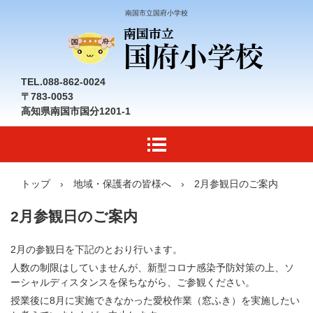
南国市立国府小学校
TEL.088-862-0024
〒783-0053
高知県南国市国分1201-1
トップ
›
地域・保護者の皆様へ
›
2月参観日のご案内
2月参観日のご案内
2月の参観日を下記のとおり行います。
人数の制限はしていませんが、新型コロナ感染予防対策の上、ソ
ーシャルディスタンスを保ちながら、ご参観ください。
授業後に8月に実施できなかった愛校作業（窓ふき）を実施したい