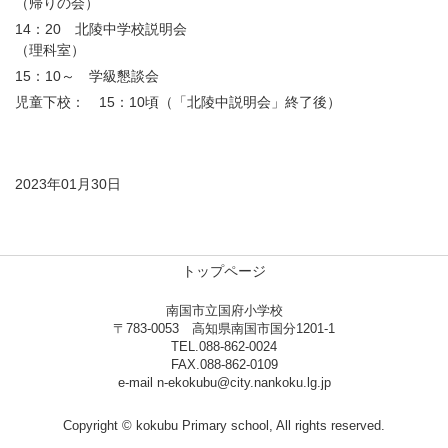
（帰りの会）
14：20 北陵中学校説明会
（理科室）
15：10～ 学級懇談会
児童下校： 15：10頃（「北陵中説明会」終了後）
2023年01月30日
トップページ
南国市立国府小学校
〒783-0053 高知県南国市国分1201-1
TEL.088-862-0024
FAX.088-862-0109
e-mail n-ekokubu@city.nankoku.lg.jp
Copyright © kokubu Primary school, All rights reserved.