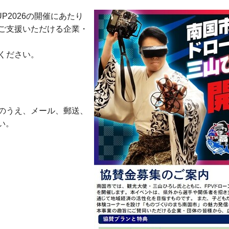
P2026の開催にあたり
ご支援いただける企業・
ください。
のうえ、メール、郵送、
い。