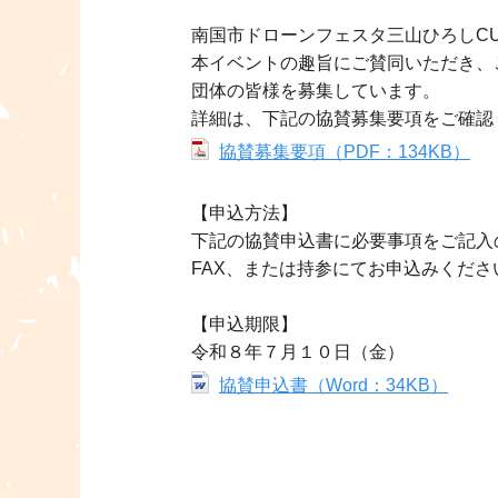
南国市ドローンフェスタ三山ひろしCU
本イベントの趣旨にご賛同いただき、
団体の皆様を募集しています。
詳細は、下記の協賛募集要項をご確認
協賛募集要項（PDF：134KB）
【申込方法】
下記の協賛申込書に必要事項をご記入
FAX、または持参にてお申込みくださ
【申込期限】
令和８年７月１０日（金）
協賛申込書（Word：34KB）