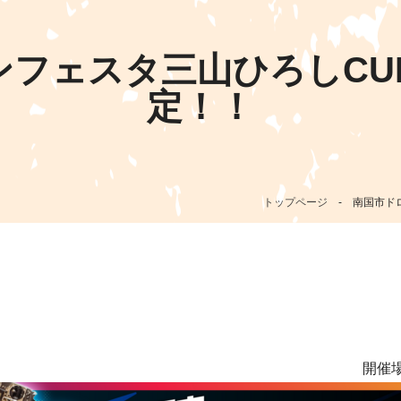
フェスタ三山ひろしCUP
定！！
トップページ
-
南国市ド
開催場