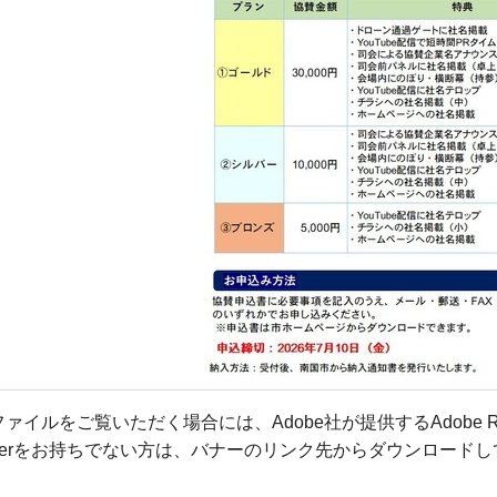
ファイルをご覧いただく場合には、Adobe社が提供するAdobe R
Readerをお持ちでない方は、バナーのリンク先からダウンロード