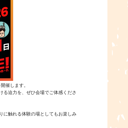
を開催します。
抜ける迫力を、ぜひ会場でご体感くださ
りに触れる体験の場としてもお楽しみ