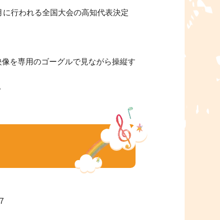
月に行われる全国大会の高知代表決定
メラの映像を専用のゴーグルで見ながら操縦す
。
7