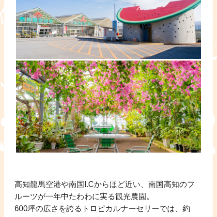
高知龍馬空港や南国I.Cからほど近い、南国高知のフ
ルーツが一年中たわわに実る観光農園。
600坪の広さを誇るトロピカルナーセリーでは、約