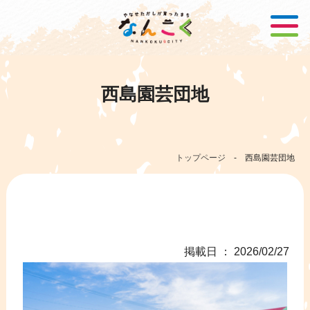
西島園芸団地
トップページ
-
西島園芸団地
掲載日 ： 2026/02/27