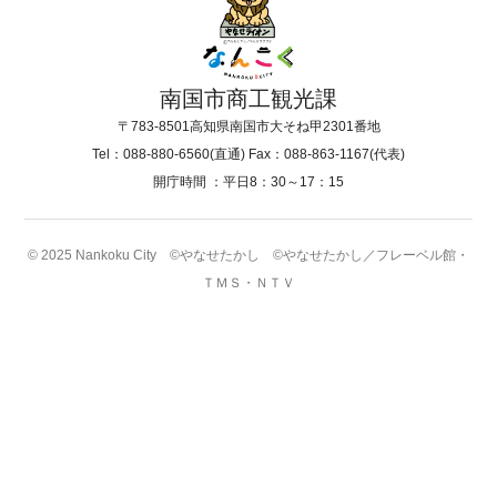
南国市商工観光課
〒783-8501
高知県南国市大そね甲2301番地
Tel：088-880-6560(直通)
Fax：088-863-1167(代表)
開庁時間 ：
平日8：30～17：15
© 2025 Nankoku City ©やなせたかし ©やなせたかし／フレーベル館・
ＴＭＳ・ＮＴＶ