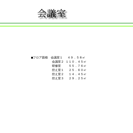
■フロア面積　会議室１　 ４９．５８㎡

　　　　　　　会議室２ １１０．４５㎡

　　　　　　　研修室　　 ５５．７６㎡

　　　　　　　控え室１　 ２５．６０㎡

　　　　　　　控え室２　 １４．４５㎡

　　　　　　　控え室３　 ２９．２５㎡
