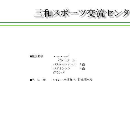
■施設面積　　　 - - - -㎡

                バレーボール

　　　　　　　　バスケットボール　１面

　　　　　　　　バドミントン　　　４面

　　　　　　　　グランド
