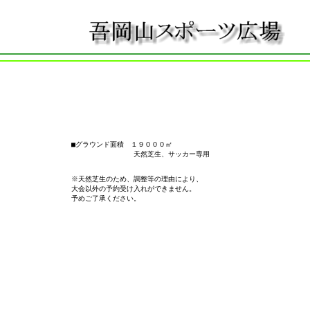
■グラウンド面積　１９０００㎡

　　　　　　　　　天然芝生、サッカー専用

※天然芝生のため、調整等の理由により、

大会以外の予約受け入れができません。
